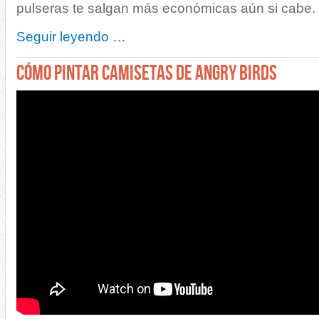
pulseras te salgan más económicas aún si cabe.
Seguir leyendo …
CÓMO PINTAR CAMISETAS DE ANGRY BIRDS