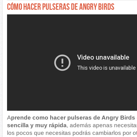
CÓMO HACER PULSERAS DE ANGRY BIRDS
A
prende como hacer pulseras de Angry Birds
sencilla y muy rápida
, además apenas necesitar
los pocos que necesitas podrás cambiarlos por o