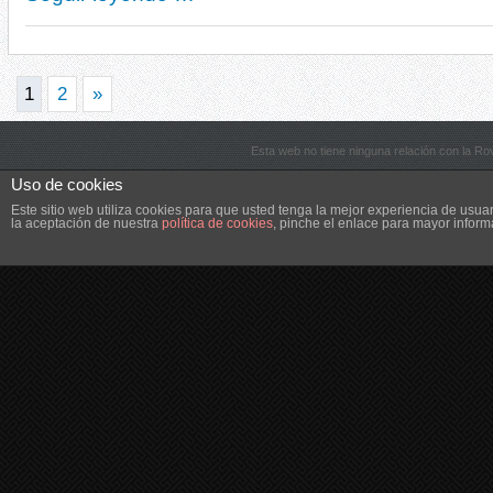
1
2
»
Esta web no tiene ninguna relación con la R
Uso de cookies
Este sitio web utiliza cookies para que usted tenga la mejor experiencia de us
la aceptación de nuestra
política de cookies
, pinche el enlace para mayor inform