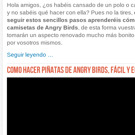
Hola amigos, ¿os habéis cansado de un polo o c
y no sabéis qué hacer con ella? Pues no la tires,
seguir estos sencillos pasos aprenderéis cóm
camisetas de Angry Birds
, de esta forma vuest
tomarán un aspecto renovado mucho más bonito
por vosotros mismos.
Seguir leyendo …
COMO HACER PIÑATAS DE ANGRY BIRDS, FÁCIL Y 