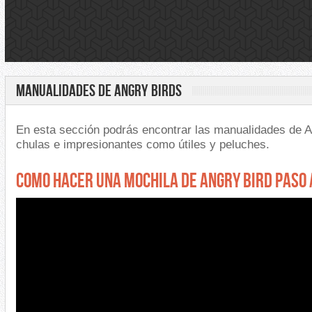
MANUALIDADES DE ANGRY BIRDS
En esta sección podrás encontrar las manualidades de 
chulas e impresionantes como útiles y peluches.
COMO HACER UNA MOCHILA DE ANGRY BIRD PASO 