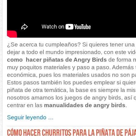
¿Se acerca tu cumpleaños? Si quieres tener una 
dejar a todo el mundo impresionado, con este vi
como hacer piñatas de Angry Birds
de forma m
muy poquitos materiales y paso a paso. Además 
económica, pues los materiales usados no son p
Estos pasos también los puedes emplear si quie
piñata de otra temática, la base es siempre la m
nosotros amamos los juegos de angry birds, así
centrar en las
manualidades de angry birds
.
Seguir leyendo …
CÓMO HACER CHURRITOS PARA LA PIÑATA DE PÁJ