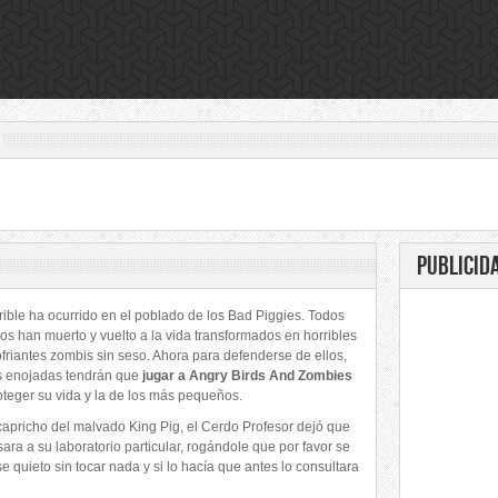
PUBLICID
rrible ha ocurrido en el poblado de los Bad Piggies. Todos
dos han muerto y vuelto a la vida transformados en horribles
ofriantes zombis sin seso. Ahora para defenderse de ellos,
s enojadas tendrán que
jugar a Angry Birds And Zombies
oteger su vida y la de los más pequeños.
capricho del malvado King Pig, el Cerdo Profesor dejó que
ara a su laboratorio particular, rogándole que por favor se
e quieto sin tocar nada y si lo hacía que antes lo consultara