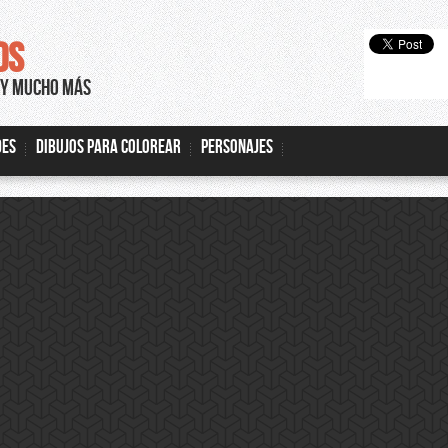
DS
S Y MUCHO MÁS
DES
DIBUJOS PARA COLOREAR
PERSONAJES