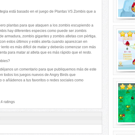
tegia está basado en el juego de Plantas VS Zombis que a
blero plantas para que ataquen a los zombis escupiendo a
zombis hay diferentes especies como puede ser zombis
de armadura, zombis gigantes y zombis atletas con pértiga.
on estos últimos y estés alerta cuando aparezcan en
 lento es más difícil de matar y deberás comenzar con más
nta para matar al atleta que es más rápido que el resto.
mbies?
os déjanos un comentario para que publiquemos más de este
a en todos los juegos nuevos de Angry Birds que
 o añádenos a tus favoritos o redes sociales como
14
ratings