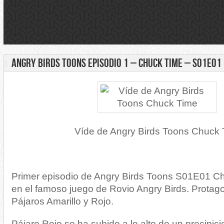
ANGRY BIRDS TOONS EPISODIO 1 – CHUCK TIME – S01E01
Víde de Angry Birds Toons Chuck
Primer episodio de Angry Birds Toons S01E01 C
en el famoso juego de Rovio Angry Birds. Protag
Pájaros Amarillo y Rojo.
Pájaro Rojo se ha subido a lo alto de un precipic