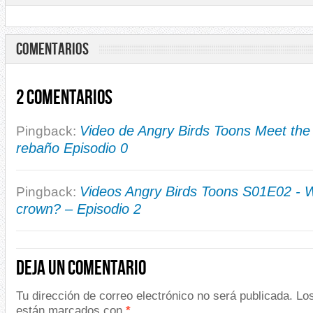
COMENTARIOS
2 Comentarios
Video de Angry Birds Toons Meet the 
Pingback:
rebaño Episodio 0
Videos Angry Birds Toons S01E02 - 
Pingback:
crown? – Episodio 2
Deja un comentario
Tu dirección de correo electrónico no será publicada.
Los
están marcados con
*