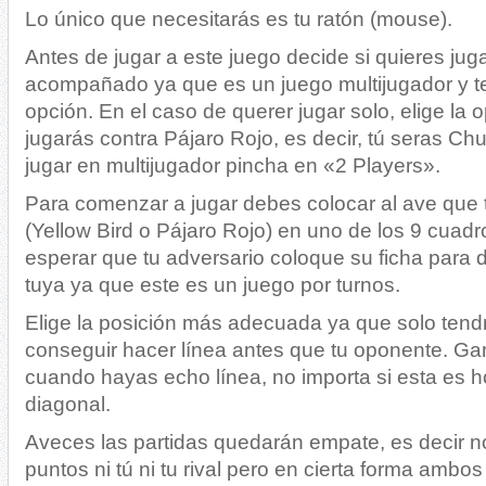
Lo único que necesitarás es tu ratón (mouse).
Antes de jugar a este juego decide si quieres juga
acompañado ya que es un juego multijugador y te
opción. En el caso de querer jugar solo, elige la
jugarás contra Pájaro Rojo, es decir, tú seras Chu
jugar en multijugador pincha en «2 Players».
Para comenzar a jugar debes colocar al ave que 
(Yellow Bird o Pájaro Rojo) en uno de los 9 cuadro
esperar que tu adversario coloque su ficha para 
tuya ya que este es un juego por turnos.
Elige la posición más adecuada ya que solo tend
conseguir hacer línea antes que tu oponente. Gan
cuando hayas echo línea, no importa si esta es hor
diagonal.
Aveces las partidas quedarán empate, es decir no 
puntos ni tú ni tu rival pero en cierta forma amb