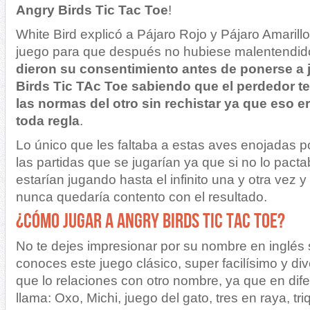
Angry Birds Tic Tac Toe
!
White Bird explicó a Pájaro Rojo y Pájaro Amarillo
juego para que después no hubiese malentendid
dieron su consentimiento antes de ponerse a 
Birds Tic TAc Toe sabiendo que el perdedor te
las normas del otro sin rechistar ya que eso 
toda regla
.
Lo único que les faltaba a estas aves enojadas p
las partidas que se jugarían ya que si no lo pac
estarían jugando hasta el infinito una y otra vez 
nunca quedaría contento con el resultado.
¿CÓMO JUGAR A ANGRY BIRDS TIC TAC TOE?
No te dejes impresionar por su nombre en inglés
conoces este juego clásico, super facilísimo y di
que lo relaciones con otro nombre, ya que en dif
llama: Oxo, Michi, juego del gato, tres en raya, tri