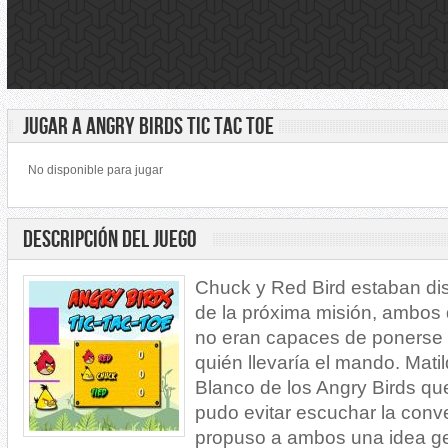
JUGAR A ANGRY BIRDS TIC TAC TOE
No disponible para jugar
DESCRIPCIÓN DEL JUEGO
Chuck y Red Bird estaban di
de la próxima misión, ambos q
no eran capaces de ponerse
quién llevaría el mando. Matil
Blanco de los Angry Birds q
pudo evitar escuchar la conv
propuso a ambos una idea ge