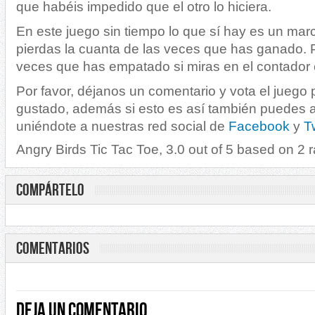
que habéis impedido que el otro lo hiciera.
En este juego sin tiempo lo que sí hay es un ma
pierdas la cuanta de las veces que has ganado. 
veces que has empatado si miras en el contador 
Por favor, déjanos un comentario y vota el juego 
gustado, además si esto es así también puedes
uniéndote a nuestras red social de
Facebook
y
Tw
Angry Birds Tic Tac Toe
,
3.0
out of
5
based on
2
r
COMPÁRTELO
COMENTARIOS
Deja un comentario