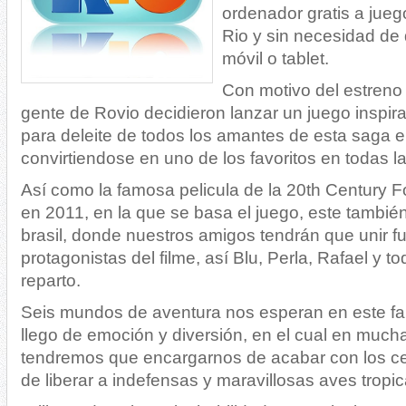
ordenador gratis a jueg
Rio y sin necesidad de
móvil o tablet.
Con motivo del estreno d
gente de Rovio decidieron lanzar un juego inspir
para deleite de todos los amantes de esta saga 
convirtiendose en uno de los favoritos en todas l
Así como la famosa pelicula de la 20th Century 
en 2011, en la que se basa el juego, este tambié
brasil, donde nuestros amigos tendrán que unir f
protagonistas del filme, así Blu, Perla, Rafael y tod
reparto.
Seis mundos de aventura nos esperan en este fa
llego de emoción y diversión, en el cual en muc
tendremos que encargarnos de acabar con los ce
de liberar a indefensas y maravillosas aves tropic